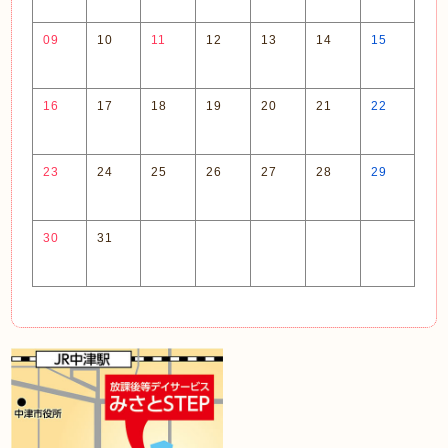
09
10
11
12
13
14
15
16
17
18
19
20
21
22
23
24
25
26
27
28
29
30
31