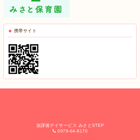
携帯サイト
放課後デイサービス みさとSTEP
0979-64-8170