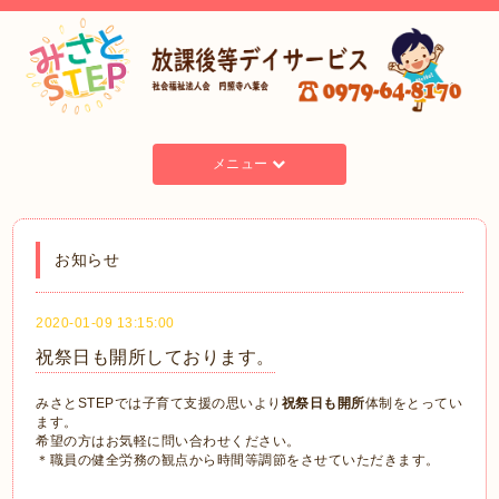
メニュー
お知らせ
2020-01-09 13:15:00
祝祭日も開所しております。
みさとSTEPでは子育て支援の思いより
祝祭日も開所
体制をとってい
ます。
希望の方はお気軽に問い合わせください。
＊職員の健全労務の観点から時間等調節をさせていただきます。